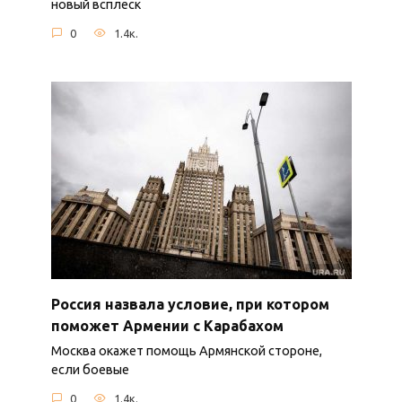
новый всплеск
0
1.4к.
Россия назвала условие, при котором
поможет Армении с Карабахом
Москва окажет помощь Армянской стороне,
если боевые
0
1.4к.