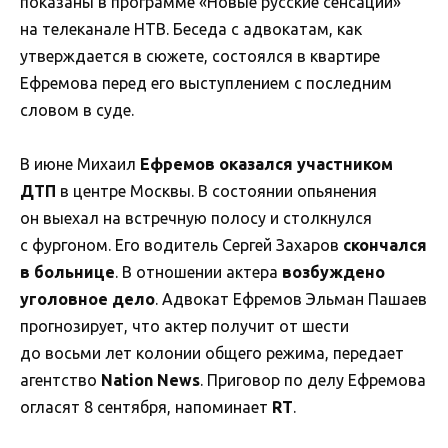
показаны в программе «Новые русские сенсации»
на телеканале НТВ. Беседа с адвокатам, как
утверждается в сюжете, состоялся в квартире
Ефремова перед его выступлением с последним
словом в суде.
В июне Михаил
Ефремов оказался участником
ДТП
в центре Москвы. В состоянии опьянения
он выехал на встречную полосу и столкнулся
с фургоном. Его водитель Сергей Захаров
скончался
в больнице
. В отношении актера
возбуждено
уголовное дело
. Адвокат Ефремов Эльман Пашаев
прогнозирует, что актер получит от шести
до восьми лет колонии общего режима, передает
агентство
Nation News
. Приговор по делу Ефремова
огласят 8 сентября, напоминает
RT
.