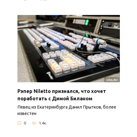
Рэпер Niletto признался, что хочет
поработать с Димой Биланом
Певец из Екатеринбурга Данил Прытков, более
известен
0
1.4к.