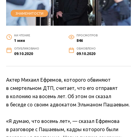
ЗНАМЕНИТОСТИ
НА ЧТЕНИЕ
ПРОСМОТРОВ
1 мин
846
ОПУБЛИКОВАНО
ОБНОВЛЕНО
09.10.2020
09.10.2020
Актер Михаил Ефремов, которого обвиняют
в смертельном ДТП, считает, что его отправят
в колонию на восемь лет. Об этом он сказал
в беседе со своим адвокатом Эльманом Пашаевым.
«Я думаю, что восемь лет», — сказал Ефремова
в разговоре с Пашаевым, кадры которого были