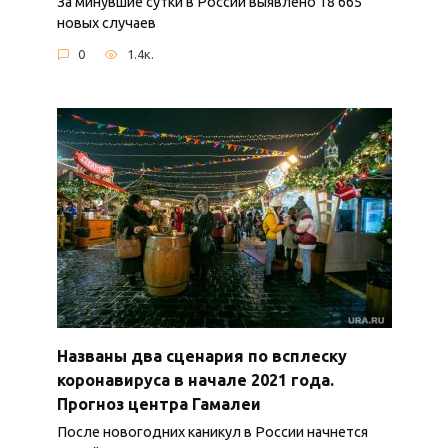
За минувшие сутки в России выявлено 18 665
новых случаев
0
1.4к.
Названы два сценария по всплеску
коронавируса в начале 2021 года.
Прогноз центра Гамалеи
После новогодних каникул в России начнется