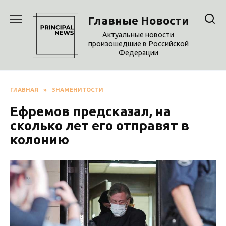
Перейти
к
Главные Новости
содержанию
Актуальные новости
произошедшие в Российской
Федерации
ГЛАВНАЯ
»
ЗНАМЕНИТОСТИ
Ефремов предсказал, на
сколько лет его отправят в
колонию