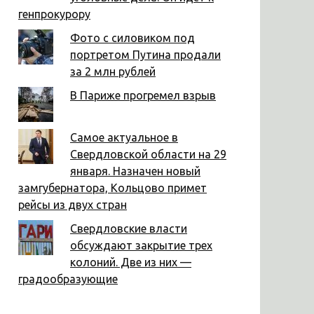
генпрокурору
Фото с силовиком под
портретом Путина продали
за 2 млн рублей
В Париже прогремел взрыв
Самое актуальное в
Свердловской области на 29
января. Назначен новый
замгубернатора, Кольцово примет
рейсы из двух стран
Свердловские власти
обсуждают закрытие трех
колоний. Две из них —
градообразующие