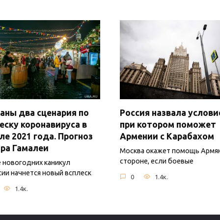
аны два сценария по
Россия назвала услови
еску коронавируса в
при котором поможет
ле 2021 года. Прогноз
Армении с Карабахом
ра Гамалеи
Москва окажет помощь Армя
стороне, если боевые
 новогодних каникул
сии начнется новый всплеск
0
1.4к.
1.4к.