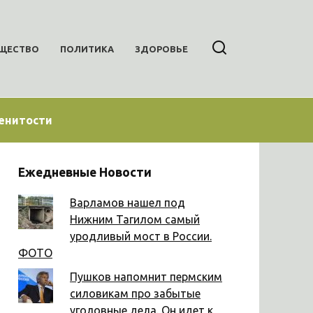
ЩЕСТВО
ПОЛИТИКА
ЗДОРОВЬЕ
енитости
Ежедневные Новости
Варламов нашел под
Нижним Тагилом самый
уродливый мост в России.
ФОТО
Пушков напомнит пермским
силовикам про забытые
уголовные дела. Он идет к