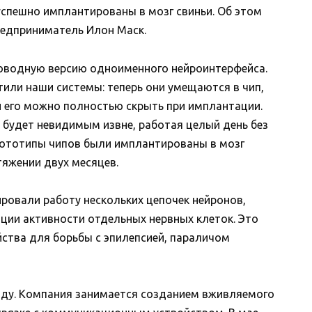
успешно имплантированы в мозг свиньи. Об этом
редприниматель Илон Маск.
оводную версию одноименного нейроинтерфейса.
тили наши системы: теперь они умещаются в чип,
 его можно полностью скрыть при имплантации.
и будет невидимым извне, работая целый день без
рототипы чипов были имплантированы в мозг
тяжении двух месяцев.
ровали работу нескольких цепочек нейронов,
ции активности отдельных нервных клеток. Это
ства для борьбы с эпилепсией, параличом
году. Компания занимается созданием вживляемого