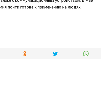
связке с коммуникационным устройством. В мае
огия почти готова к применению на людях.