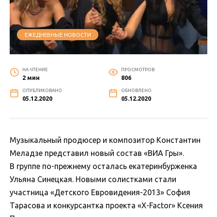
ЕЖЕДНЕВНЫЕ НОВОСТИ
НА ЧТЕНИЕ
ПРОСМОТРОВ
2 мин
806
ОПУБЛИКОВАНО
ОБНОВЛЕНО
05.12.2020
05.12.2020
Музыкальный продюсер и композитор Константин
Меладзе представил новый состав «ВИА Гры».
В группе по-прежнему осталась екатеринбурженка
Ульяна Синецкая. Новыми солистками стали
участница «Детского Евровидения-2013» София
Тарасова и конкурсантка проекта «X-Factor» Ксения