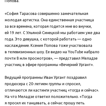
Попова.
«София Тарасова совершенно замечательная
молодая артистка. Она единственная участница
за все времена, которая годится мне во внучки,
ей 19 лет. С Ульяной Синецкой мы работаем уже два
года. Это девушка, с которой работать — одно
наслаждение. Ксения Попова тоже участвовала
в телевизионных шоу. Ее видео на YouTube набрало
почти 8 млн просмотров», — представил Меладзе
участниц в эфире программы «Вечерний Ургант».
Ведущий программы Иван Ургант поздравил
продюсера с 20-летием группы и спросил,
отличаются ли кастинги участниц «тогда и сейчас».
На что Меладзе ответил положительно. «Тогда
я просил их танцевать, а сейчас прошу петь.