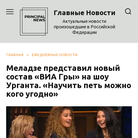
Перейти
к
Главные Новости
содержанию
Актуальные новости
произошедшие в Российской
Федерации
ГЛАВНАЯ
»
ЕЖЕДНЕВНЫЕ НОВОСТИ
Меладзе представил новый
состав «ВИА Гры» на шоу
Урганта. «Научить петь можно
кого угодно»