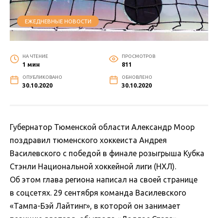
ЕЖЕДНЕВНЫЕ НОВОСТИ
НА ЧТЕНИЕ
ПРОСМОТРОВ
1 мин
811
ОПУБЛИКОВАНО
ОБНОВЛЕНО
30.10.2020
30.10.2020
Губернатор Тюменской области Александр Моор
поздравил тюменского хоккеиста Андрея
Василевского с победой в финале розыгрыша Кубка
Стэнли Национальной хоккейной лиги (НХЛ).
Об этом глава региона написал на своей странице
в соцсетях. 29 сентября команда Василевского
«Тампа-Бэй Лайтинг», в которой он занимает