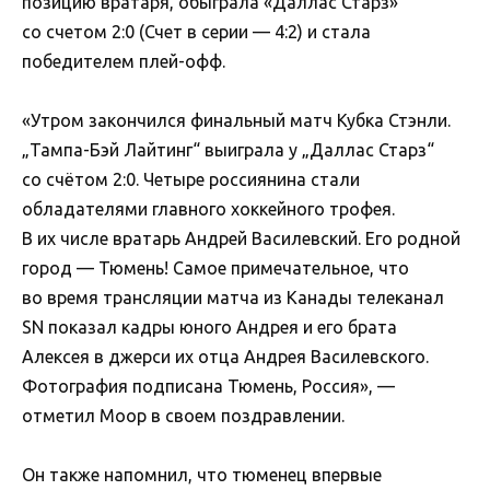
позицию вратаря, обыграла «Даллас Старз»
со счетом 2:0 (Счет в серии — 4:2) и стала
победителем плей-офф.
«Утром закончился финальный матч Кубка Стэнли.
„Тампа-Бэй Лайтинг“ выиграла у „Даллас Старз“
со счётом 2:0. Четыре россиянина стали
обладателями главного хоккейного трофея.
В их числе вратарь Андрей Василевский. Его родной
город — Тюмень! Самое примечательное, что
во время трансляции матча из Канады телеканал
SN показал кадры юного Андрея и его брата
Алексея в джерси их отца Андрея Василевского.
Фотография подписана Тюмень, Россия», —
отметил Моор в своем поздравлении.
Он также напомнил, что тюменец впервые