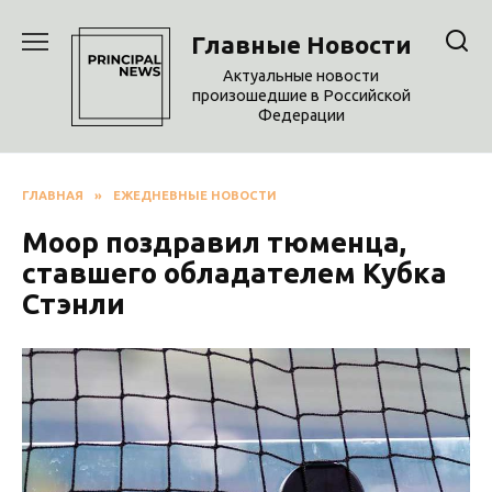
Перейти
к
Главные Новости
содержанию
Актуальные новости
произошедшие в Российской
Федерации
ГЛАВНАЯ
»
ЕЖЕДНЕВНЫЕ НОВОСТИ
Моор поздравил тюменца,
ставшего обладателем Кубка
Стэнли