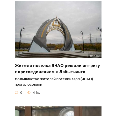
Жители поселка ЯНАО решили интригу
с присоединением к Лабытнанги
Большинство жителей поселка Харп (ЯНАО)
проголосовали
0
4.1к.