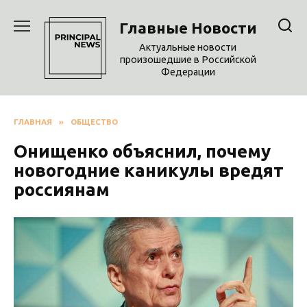
Перейти
к
Главные Новости
содержанию
Актуальные новости
произошедшие в Российской
Федерации
ГЛАВНАЯ
»
ОБЩЕСТВО
Онищенко объяснил, почему
новогодние каникулы вредят
россиянам