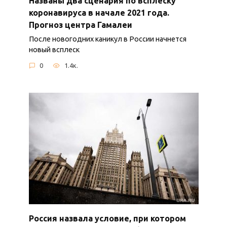
Названы два сценария по всплеску
коронавируса в начале 2021 года.
Прогноз центра Гамалеи
После новогодних каникул в России начнется
новый всплеск
0
1.4к.
Россия назвала условие, при котором