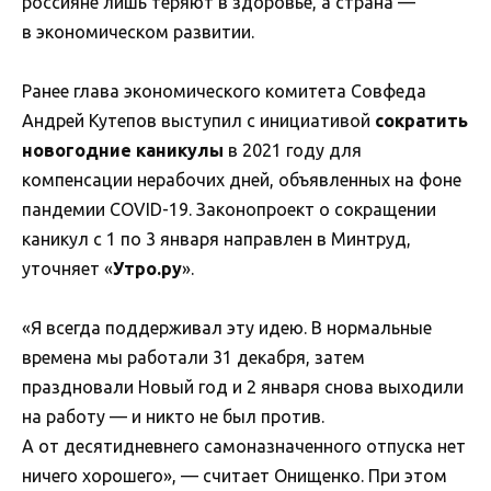
россияне лишь теряют в здоровье, а страна —
в экономическом развитии.
Ранее глава экономического комитета Совфеда
Андрей Кутепов выступил с инициативой
сократить
новогодние каникулы
в 2021 году для
компенсации нерабочих дней, объявленных на фоне
пандемии COVID-19. Законопроект о сокращении
каникул с 1 по 3 января направлен в Минтруд,
уточняет «
Утро.ру
».
«Я всегда поддерживал эту идею. В нормальные
времена мы работали 31 декабря, затем
праздновали Новый год и 2 января снова выходили
на работу — и никто не был против.
А от десятидневнего самоназначенного отпуска нет
ничего хорошего», — считает Онищенко. При этом