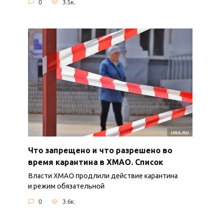
0
3.5к.
Что запрещено и что разрешено во
время карантина в ХМАО. Список
Власти ХМАО продлили действие карантина
и режим обязательной
0
3.6к.