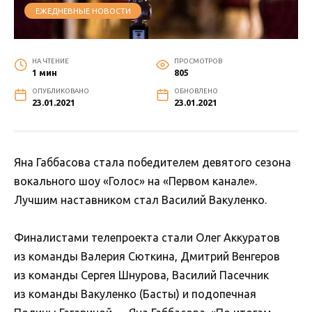
ЕЖЕДНЕВНЫЕ НОВОСТИ
НА ЧТЕНИЕ
ПРОСМОТРОВ
1 мин
805
ОПУБЛИКОВАНО
ОБНОВЛЕНО
23.01.2021
23.01.2021
Яна Габбасова стала победителем девятого сезона
вокального шоу «Голос» на «Первом канале».
Лучшим наставником стал Василий Вакуленко.
Финалистами телепроекта стали Олег Аккуратов
из команды Валерия Сюткина, Дмитрий Венгеров
из команды Сергея Шнурова, Василий Пасечник
из команды Вакуленко (Басты) и подопечная