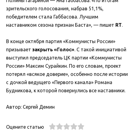
Полины Гагариной — Яна Габбасова. «По итогам
зрительского голосования, набрав 51,1%,
победителем стала Габбасова. Лучшим
наставником сезона признан Баста», — пишет
RT
.
В конце октября партия «Коммунисты России»
призывает
закрыть «Голос»
. С такой инициативой
выступил председатель ЦК партии «Коммунисты
России» Максим Сурайкин. По его словам, проект
потерял «всякое доверие», особенно после истории
с дочкой ведущего «Первого канала» Романа
Будникова, к которой повернулись все наставники.
Автор: Сергей Демин
Оцените статью