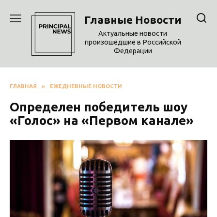
Перейти
к
Главные Новости
содержанию
Актуальные новости
произошедшие в Российской
Федерации
ГЛАВНАЯ
»
ЕЖЕДНЕВНЫЕ НОВОСТИ
Определен победитель шоу
«Голос» на «Первом канале»