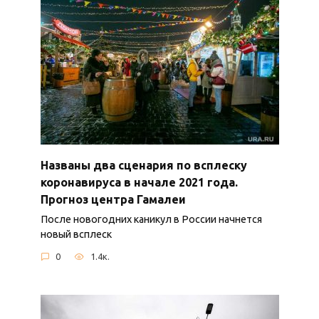
Названы два сценария по всплеску
коронавируса в начале 2021 года.
Прогноз центра Гамалеи
После новогодних каникул в России начнется
новый всплеск
0
1.4к.