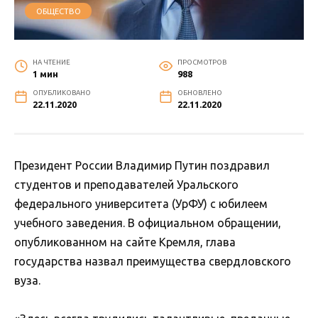
ОБЩЕСТВО
НА ЧТЕНИЕ
ПРОСМОТРОВ
1 мин
988
ОПУБЛИКОВАНО
ОБНОВЛЕНО
22.11.2020
22.11.2020
Президент России Владимир Путин поздравил
студентов и преподавателей Уральского
федерального университета (УрФУ) с юбилеем
учебного заведения. В официальном обращении,
опубликованном на сайте Кремля, глава
государства назвал преимущества свердловского
вуза.