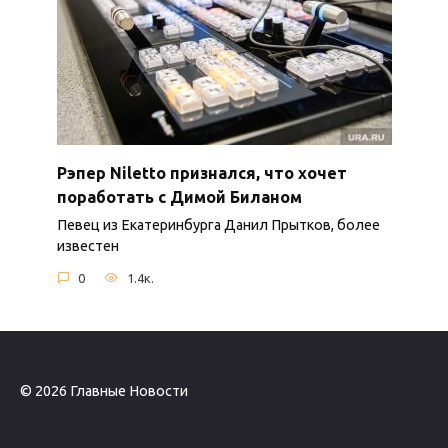
Рэпер Niletto признался, что хочет
поработать с Димой Биланом
Певец из Екатеринбурга Данил Прытков, более
известен
0
1.4к.
© 2026 Главные Новости