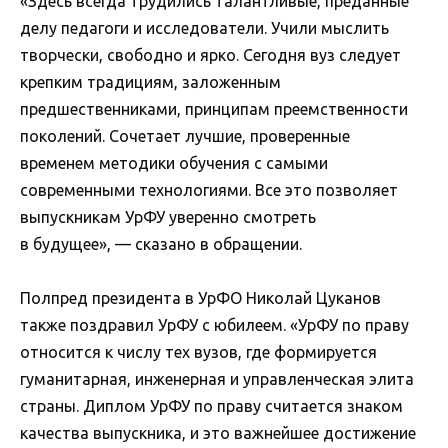
«Здесь всегда трудились талантливые, преданные
делу педагоги и исследователи. Учили мыслить
творчески, свободно и ярко. Сегодня вуз следует
крепким традициям, заложенным
предшественниками, принципам преемственности
поколений. Сочетает лучшие, проверенные
временем методики обучения с самыми
современными технологиями. Все это позволяет
выпускникам УрФУ уверенно смотреть
в будущее», — сказано в обращении.
Полпред президента в УрФО Николай Цуканов
также поздравил УрФУ с юбилеем. «УрФУ по праву
относится к числу тех вузов, где формируется
гуманитарная, инженерная и управленческая элита
страны. Диплом УрФУ по праву считается знаком
качества выпускника, и это важнейшее достижение