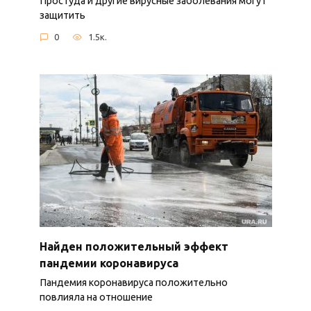
Простуда и другие вирусные заболевания могут
защитить
0
1.5к.
Найден положительный эффект
пандемии коронавируса
Пандемия коронавируса положительно
повлияла на отношение