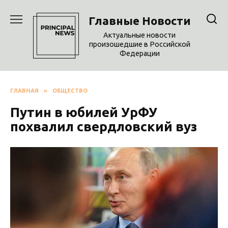
Перейти
к
Главные Новости
содержанию
Актуальные новости
произошедшие в Российской
Федерации
ГЛАВНАЯ
»
ОБЩЕСТВО
Путин в юбилей УрФУ
похвалил свердловский вуз