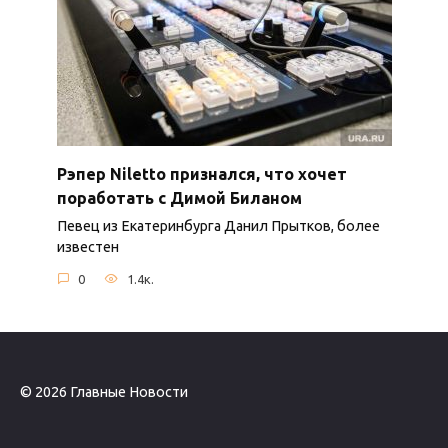
Рэпер Niletto признался, что хочет
поработать с Димой Биланом
Певец из Екатеринбурга Данил Прытков, более
известен
0
1.4к.
© 2026 Главные Новости