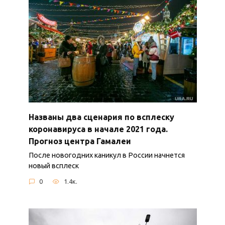
Названы два сценария по всплеску
коронавируса в начале 2021 года.
Прогноз центра Гамалеи
После новогодних каникул в России начнется
новый всплеск
0
1.4к.