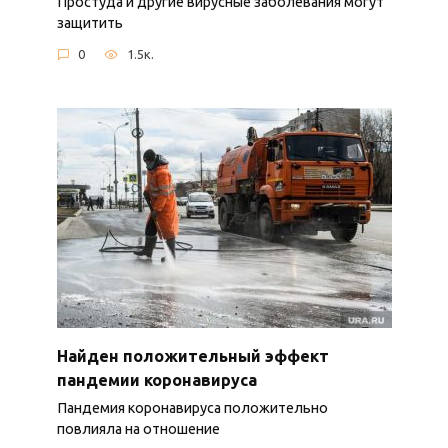
Простуда и другие вирусные заболевания могут
защитить
0
1.5к.
Найден положительный эффект
пандемии коронавируса
Пандемия коронавируса положительно
повлияла на отношение