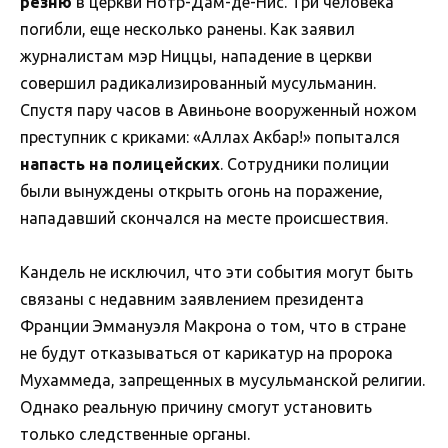
резню
в церкви Нотр-Дам-де-Нис. Три человека
погибли, еще несколько ранены. Как заявил
журналистам мэр Ниццы, нападение в церкви
совершил радикализированный мусульманин.
Спустя пару часов в Авиньоне вооруженный ножом
преступник с криками: «Аллах Акбар!» попытался
напасть на полицейских
. Сотрудники полиции
были вынуждены открыть огонь на поражение,
нападавший скончался на месте происшествия.
Кандель не исключил, что эти события могут быть
связаны с недавним заявлением президента
Франции Эммануэля Макрона о том, что в стране
не будут отказываться от карикатур на пророка
Мухаммеда, запрещенных в мусульманской религии.
Однако реальную причину смогут установить
только следственные органы.