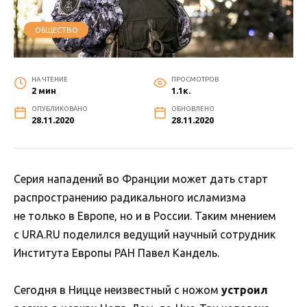
ОБЩЕСТВО
НА ЧТЕНИЕ
ПРОСМОТРОВ
2 мин
1.1к.
ОПУБЛИКОВАНО
ОБНОВЛЕНО
28.11.2020
28.11.2020
Серия нападений во Франции может дать старт
распространению радикального исламизма
не только в Европе, но и в России. Таким мнением
с URA.RU поделился ведущий научный сотрудник
Института Европы РАН Павел Кандель.
Сегодня в Ницце неизвестный с ножом
устроил