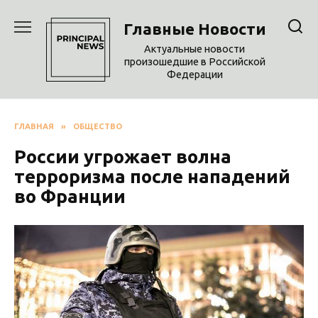
Перейти
к
Главные Новости
содержанию
Актуальные новости
произошедшие в Российской
Федерации
ГЛАВНАЯ
»
ОБЩЕСТВО
России угрожает волна
терроризма после нападений
во Франции