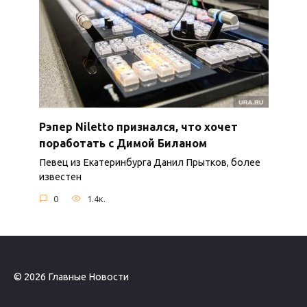
Рэпер Niletto признался, что хочет
поработать с Димой Биланом
Певец из Екатеринбурга Данил Прытков, более
известен
0
1.4к.
© 2026 Главные Новости