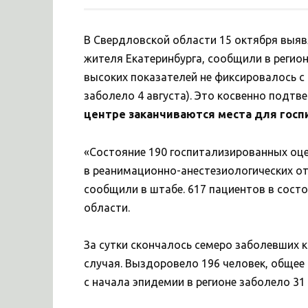
В Свердловской области 15 октября выяв
жителя Екатеринбурга, сообщили в регио
высоких показателей не фиксировалось с 
заболело 4 августа). Это косвенно подтв
центре заканчиваются места для гос
«Состояние 190 госпитализированных оце
в реанимационно-анестезиологических от
сообщили в штабе. 617 пациентов в сост
области.
За сутки скончалось семеро заболевших 
случая. Выздоровело 196 человек, общее
с начала эпидемии в регионе заболело 31 