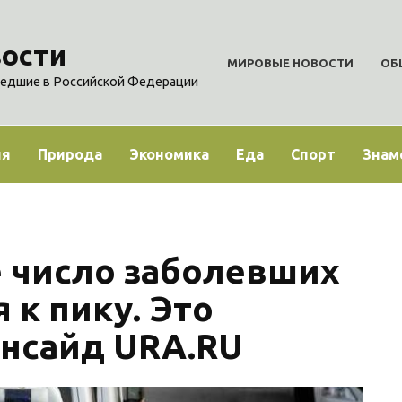
ости
МИРОВЫЕ НОВОСТИ
ОБ
едшие в Российской Федерации
ия
Природа
Экономика
Еда
Спорт
Знам
е число заболевших
 к пику. Это
нсайд URA.RU