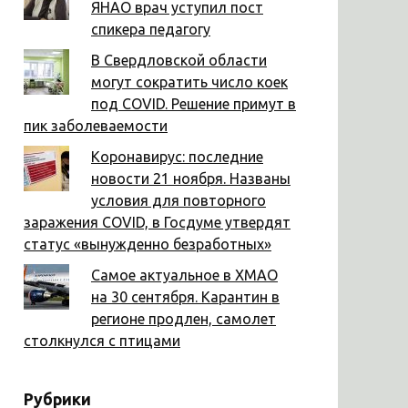
ЯНАО врач уступил пост
спикера педагогу
В Свердловской области
могут сократить число коек
под COVID. Решение примут в
пик заболеваемости
Коронавирус: последние
новости 21 ноября. Названы
условия для повторного
заражения COVID, в Госдуме утвердят
статус «вынужденно безработных»
Самое актуальное в ХМАО
на 30 сентября. Карантин в
регионе продлен, самолет
столкнулся с птицами
Рубрики