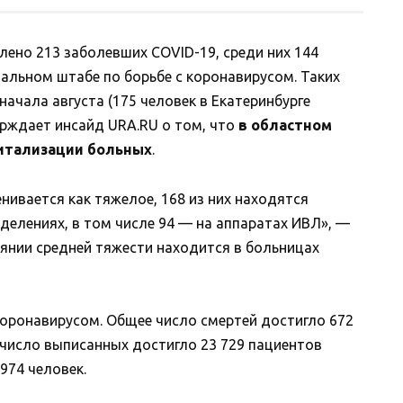
лено 213 заболевших COVID-19, среди них 144
нальном штабе по борьбе с коронавирусом. Таких
начала августа (175 человек в Екатеринбурге
ерждает инсайд URA.RU о том, что
в областном
питализации больных
.
нивается как тяжелое, 168 из них находятся
делениях, в том числе 94 — на аппаратах ИВЛ», —
оянии средней тяжести находится в больницах
коронавирусом. Общее число смертей достигло 672
 число выписанных достигло 23 729 пациентов
974 человек.