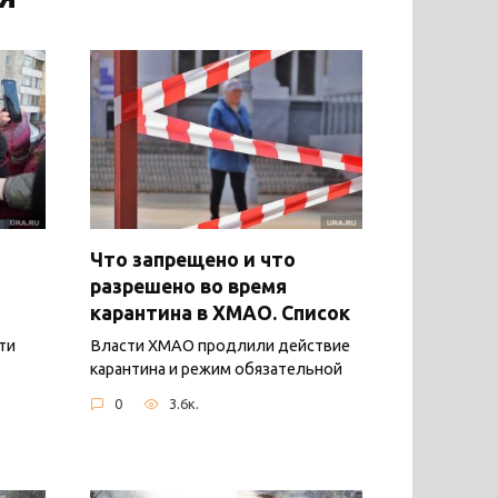
Что запрещено и что
разрешено во время
карантина в ХМАО. Список
ти
Власти ХМАО продлили действие
карантина и режим обязательной
0
3.6к.