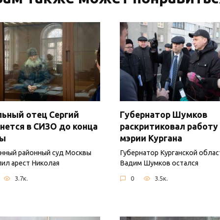
ьный отец Сергий
Губернатор Шумков
нется в СИЗО до конца
раскритиковал работу
ны
мэрии Кургана
нный районный суд Москвы
Губернатор Курганской облас
ил арест Николая
Вадим Шумков остался
3.7к.
0
3.5к.