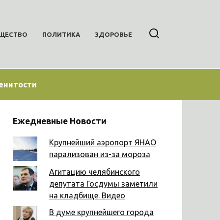
ЩЕСТВО
ПОЛИТИКА
ЗДОРОВЬЕ
енитости
Ежедневные Новости
Крупнейший аэропорт ЯНАО
парализован из-за мороза
Агитацию челябинского
депутата Госдумы заметили
на кладбище. Видео
В думе крупнейшего города