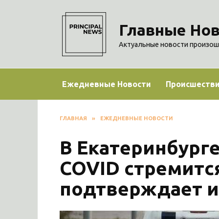
Перейти
к
Главные Нов
содержанию
Актуальные новости произош
Ежедневные Новости
Происшеств
ГЛАВНАЯ
»
ЕЖЕДНЕВНЫЕ НОВОСТИ
В Екатеринбург
COVID стремится
подтверждает и