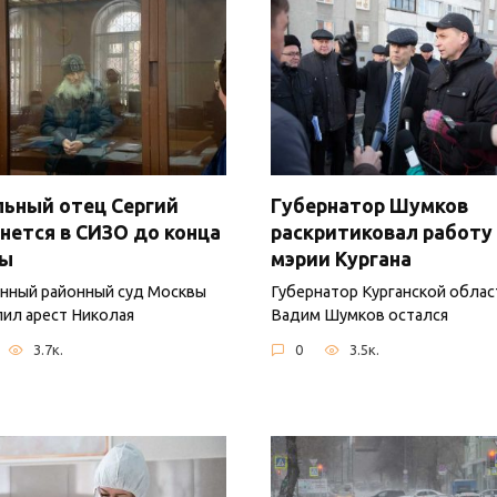
ьный отец Сергий
Губернатор Шумков
нется в СИЗО до конца
раскритиковал работу
ны
мэрии Кургана
нный районный суд Москвы
Губернатор Курганской облас
ил арест Николая
Вадим Шумков остался
3.7к.
0
3.5к.