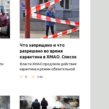
Что запрещено и что
разрешено во время
карантина в ХМАО. Список
ти
Власти ХМАО продлили действие
карантина и режим обязательной
0
3.6к.