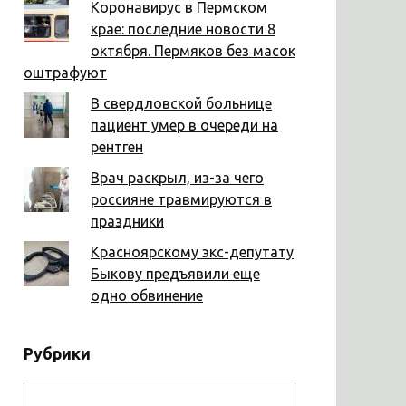
Коронавирус в Пермском
крае: последние новости 8
октября. Пермяков без масок
оштрафуют
В свердловской больнице
пациент умер в очереди на
рентген
Врач раскрыл, из-за чего
россияне травмируются в
праздники
Красноярскому экс-депутату
Быкову предъявили еще
одно обвинение
Рубрики