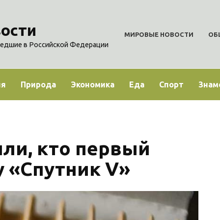
ости
МИРОВЫЕ НОВОСТИ
ОБ
едшие в Российской Федерации
ия
Природа
Экономика
Еда
Спорт
Знам
или, кто первый
у «Спутник V»