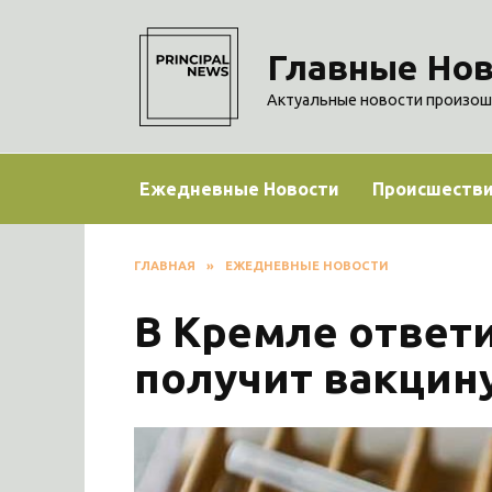
Перейти
к
Главные Нов
содержанию
Актуальные новости произош
Ежедневные Новости
Происшеств
ГЛАВНАЯ
»
ЕЖЕДНЕВНЫЕ НОВОСТИ
В Кремле ответ
получит вакцин