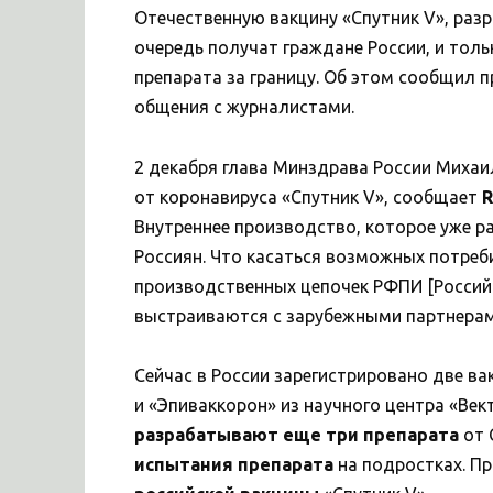
Отечественную вакцину «Спутник V», раз
очередь получат граждане России, и тол
препарата за границу. Об этом сообщил 
общения с журналистами.
2 декабря глава Минздрава России Михаи
от коронавируса «Спутник V», сообщает
Внутреннее производство, которое уже р
Россиян. Что касаться возможных потреби
производственных цепочек РФПИ [Россий
выстраиваются с зарубежными партнерами
Сейчас в России зарегистрировано две ва
и «Эпиваккорон» из научного центра «Век
разрабатывают еще три препарата
от 
испытания препарата
на подростках. П