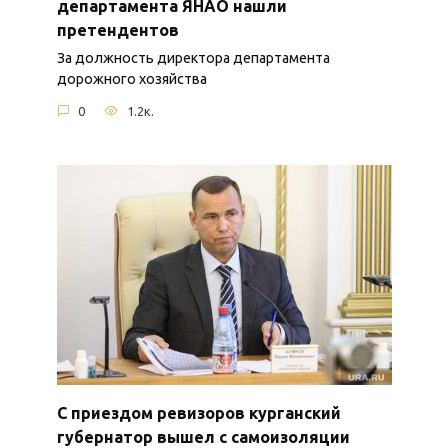
департамента ЯНАО нашли
претендентов
За должность директора департамента
дорожного хозяйства
0
1.2к.
С приездом ревизоров курганский
губернатор вышел с самоизоляции