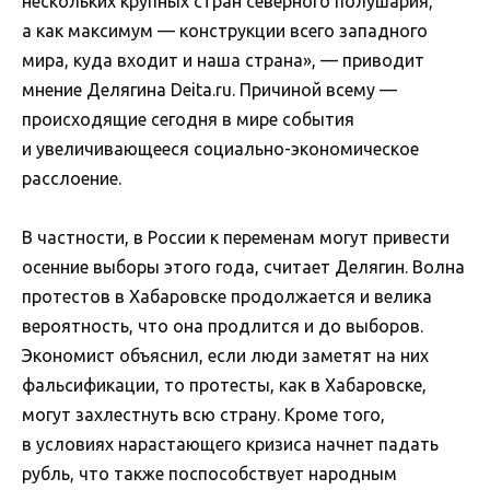
нескольких крупных стран северного полушария,
а как максимум — конструкции всего западного
мира, куда входит и наша страна», — приводит
мнение Делягина Deita.ru. Причиной всему —
происходящие сегодня в мире события
и увеличивающееся социально-экономическое
расслоение.
В частности, в России к переменам могут привести
осенние выборы этого года, считает Делягин. Волна
протестов в Хабаровске продолжается и велика
вероятность, что она продлится и до выборов.
Экономист объяснил, если люди заметят на них
фальсификации, то протесты, как в Хабаровске,
могут захлестнуть всю страну. Кроме того,
в условиях нарастающего кризиса начнет падать
рубль, что также поспособствует народным