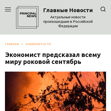
Перейти
к
Главные Новости
содержанию
Актуальные новости
произошедшие в Российской
Федерации
ГЛАВНАЯ
»
ЗНАМЕНИТОСТИ
Экономист предсказал всему
миру роковой сентябрь