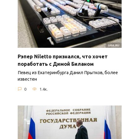
Рэпер Niletto признался, что хочет
поработать с Димой Биланом
Певец из Екатеринбурга Данил Прытков, более
известен
0
1.4к.