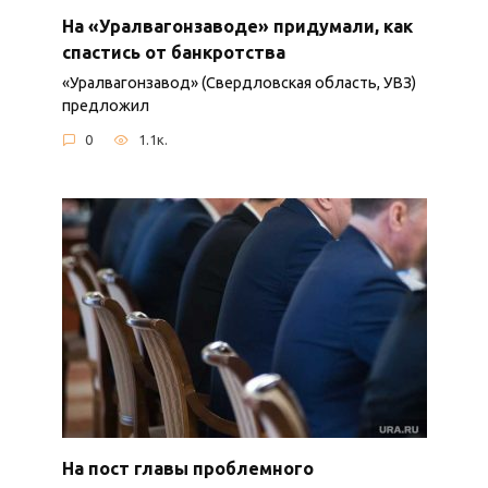
На «Уралвагонзаводе» придумали, как
спастись от банкротства
«Уралвагонзавод» (Свердловская область, УВЗ)
предложил
0
1.1к.
На пост главы проблемного