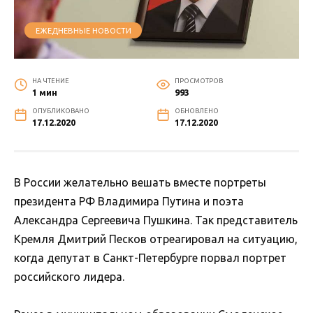
ЕЖЕДНЕВНЫЕ НОВОСТИ
НА ЧТЕНИЕ
ПРОСМОТРОВ
1 мин
993
ОПУБЛИКОВАНО
ОБНОВЛЕНО
17.12.2020
17.12.2020
В России желательно вешать вместе портреты
президента РФ Владимира Путина и поэта
Александра Сергеевича Пушкина. Так представитель
Кремля Дмитрий Песков отреагировал на ситуацию,
когда депутат в Санкт-Петербурге порвал портрет
российского лидера.