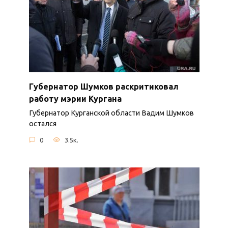
Губернатор Шумков раскритиковал
работу мэрии Кургана
Губернатор Курганской области Вадим Шумков
остался
0
3.5к.