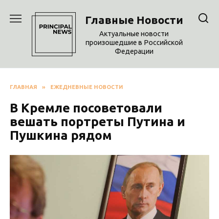
Перейти
к
Главные Новости
содержанию
Актуальные новости
произошедшие в Российской
Федерации
ГЛАВНАЯ
»
ЕЖЕДНЕВНЫЕ НОВОСТИ
В Кремле посоветовали
вешать портреты Путина и
Пушкина рядом