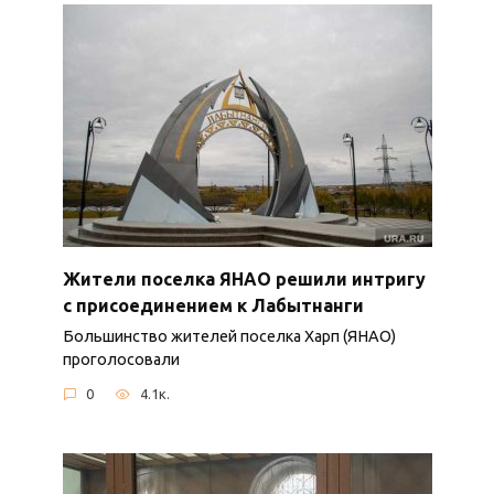
Жители поселка ЯНАО решили интригу
с присоединением к Лабытнанги
Большинство жителей поселка Харп (ЯНАО)
проголосовали
0
4.1к.