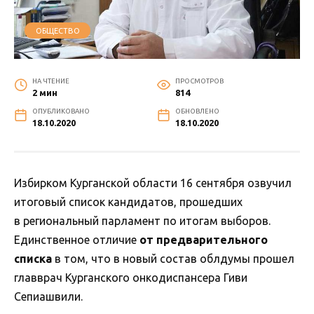
ОБЩЕСТВО
НА ЧТЕНИЕ
ПРОСМОТРОВ
2 мин
814
ОПУБЛИКОВАНО
ОБНОВЛЕНО
18.10.2020
18.10.2020
Избирком Курганской области 16 сентября озвучил
итоговый список кандидатов, прошедших
в региональный парламент по итогам выборов.
Единственное отличие
от предварительного
списка
в том, что в новый состав облдумы прошел
главврач Курганского онкодиспансера Гиви
Сепиашвили.