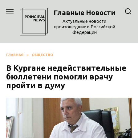
Перейти
к
Главные Новости
содержанию
Актуальные новости
произошедшие в Российской
Федерации
ГЛАВНАЯ
»
ОБЩЕСТВО
В Кургане недействительные
бюллетени помогли врачу
пройти в думу