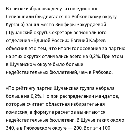
В списке избранных депутатов единоросс
Сепиашвили (выдвигался по Рябковскому округу
Кургана) занял место Зинфиры Закурдаевой
(Щучанский округ). Секретарь регионального
отделения «Единой России» Евгений Кафеев
объяснил это тем, что итоги голосования за партию
на этих округах отличались всего на 0,2%. При этом
в Щучанском округе было больше
недействительных бюллетеней, чем в Рябково.
«По рейтингу партии Щучанская группа набрала
больше на 0,2%. Но при распределении мандатов,
которые считает областная избирательная
комиссия, в формуле расчетов вычитаются
недействительные бюллетени. В Щучье таких около
340, а в Рябковском округе — 200. Вот эти 100