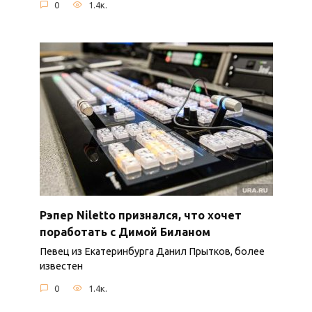
0
1.4к.
Рэпер Niletto признался, что хочет
поработать с Димой Биланом
Певец из Екатеринбурга Данил Прытков, более
известен
0
1.4к.