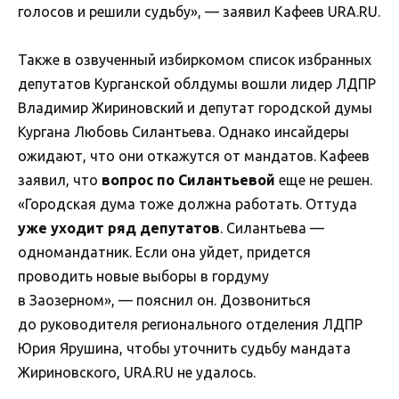
голосов и решили судьбу», — заявил Кафеев URA.RU.
Также в озвученный избиркомом список избранных
депутатов Курганской облдумы вошли лидер ЛДПР
Владимир Жириновский и депутат городской думы
Кургана Любовь Силантьева. Однако инсайдеры
ожидают, что они откажутся от мандатов. Кафеев
заявил, что
вопрос по Силантьевой
еще не решен.
«Городская дума тоже должна работать. Оттуда
уже уходит ряд депутатов
. Силантьева —
одномандатник. Если она уйдет, придется
проводить новые выборы в гордуму
в Заозерном», — пояснил он. Дозвониться
до руководителя регионального отделения ЛДПР
Юрия Ярушина, чтобы уточнить судьбу мандата
Жириновского, URA.RU не удалось.